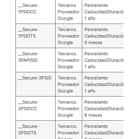
__Secure-
Terceros.
Persistente
.g
1PSIDCC
Proveedor
Caducidad/Duración:
Google
1 año
__Secure-
Terceros.
Persistente
.g
1PSIDTS
Proveedor
Caducidad/Duración:
Google
6 meses
__Secure-
Terceros.
Persistente
.g
3PAPISID
Proveedor
Caducidad/Duración:
Google
1 año
__Secure-3PSID
Terceros.
Persistente
.g
Proveedor
Caducidad/Duración:
Google
1 año
__Secure-
Terceros.
Persistente
.g
3PSIDCC
Proveedor
Caducidad/Duración:
Google
6 meses
__Secure-
Terceros.
Persistente
.g
3PSIDTS
Proveedor
Caducidad/Duración: