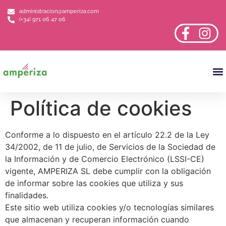
administracion@amperiza.com
(+34) 971 06 47 06
Sobr
Política de cookies
Conforme a lo dispuesto en el artículo 22.2 de la Ley
34/2002, de 11 de julio, de Servicios de la Sociedad de
la Información y de Comercio Electrónico (LSSI-CE)
vigente, AMPERIZA SL debe cumplir con la obligación
de informar sobre las cookies que utiliza y sus
finalidades.
Este sitio web utiliza cookies y/o tecnologías similares
que almacenan y recuperan información cuando