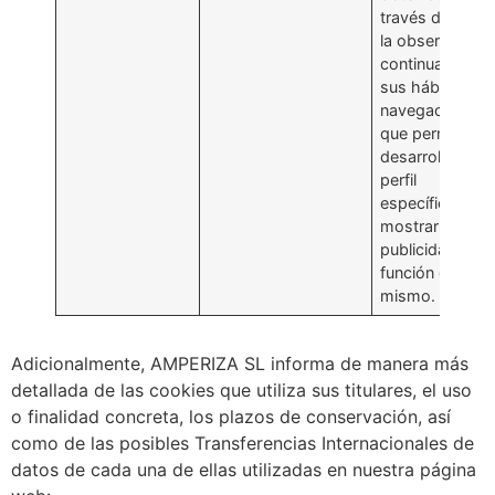
través de
la observación
continuada de
sus hábitos de
navegación, lo
que permite
desarrollar un
perfil
específico para
mostrar
publicidad en
función del
mismo.
Adicionalmente, AMPERIZA SL informa de manera más
detallada de las cookies que utiliza sus titulares, el uso
o finalidad concreta, los plazos de conservación, así
como de las posibles Transferencias Internacionales de
datos de cada una de ellas utilizadas en nuestra página