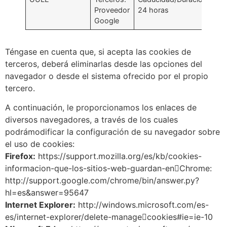
Proveedor
24 horas
Google
Téngase en cuenta que, si acepta las cookies de
terceros, deberá eliminarlas desde las opciones del
navegador o desde el sistema ofrecido por el propio
tercero.
A continuación, le proporcionamos los enlaces de
diversos navegadores, a través de los cuales
podrámodificar la configuración de su navegador sobre
el uso de cookies:
Firefox:
https://support.mozilla.org/es/kb/cookies-
informacion-que-los-sitios-web-guardan-en￾Chrome:
http://support.google.com/chrome/bin/answer.py?
hl=es&answer=95647
Internet Explorer:
http://windows.microsoft.com/es-
es/internet-explorer/delete-manage￾cookies#ie=ie-10